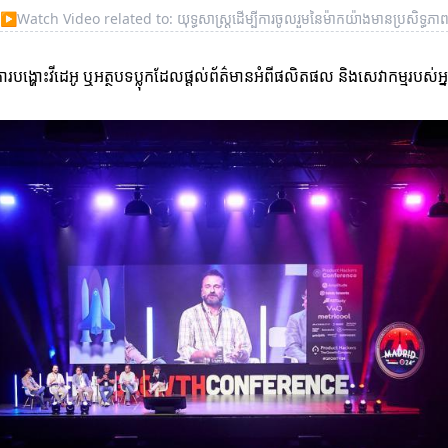
▶
Watch Video related to: យុទ្ធសាស្ត្រដើម្បីការចូលរួមនៃម៉ាកយ៉ាងមានប្រសិទ្ធភា
ារបង្ហោះវីដេអូ ឬអត្ថបទប្លុកដែលផ្តល់ព័ត៌មានអំពីផលិតផល និងសេវាកម្មរបស់អ្