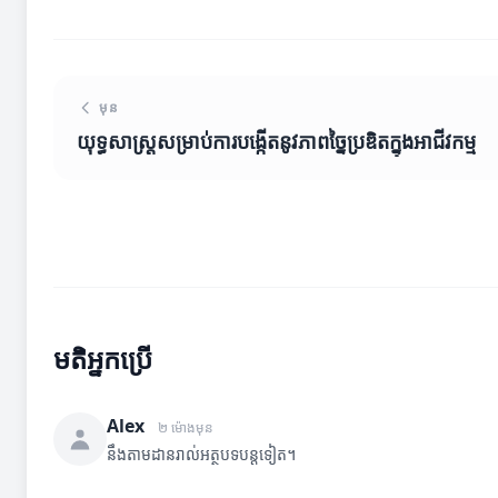
មុន
យុទ្ធសាស្ត្រសម្រាប់ការបង្កើតនូវភាពច្នៃប្រឌិតក្នុងអាជីវកម្ម
មតិអ្នកប្រើ
Alex
២ ម៉ោងមុន
នឹងតាមដានរាល់អត្ថបទបន្តទៀត។