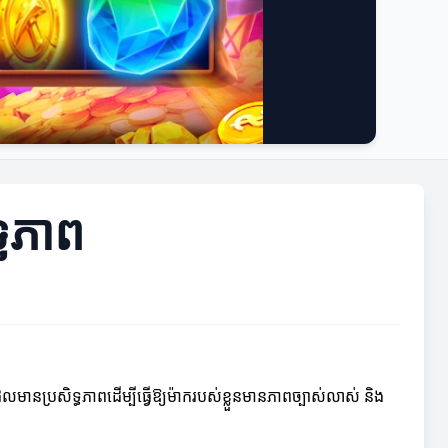
្ធភាព
លមានប្រសិទ្ធភាពដើម្បីធ្វើឱ្យម៉ាករបស់ខ្លួនមានភាពច្បាស់លាស់ និង