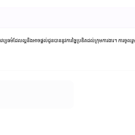
បង្កើតវប្បធម៌ដែលល្អនិងអាចផ្តល់ជូនបាននូវការច្នៃប្រឌិតដល់ក្រុមការងារ។ ការចូ