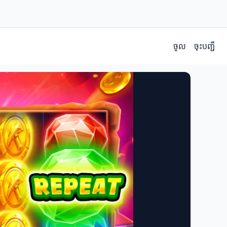
ចូល
ចុះបញ្ជី