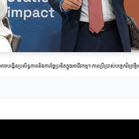
ដែលអាចបង្កើនប្រសិទ្ធភាពនិងការច្នៃប្រឌិតក្នុងអាជីវកម្ម។ ការប្រើប្រាស់បច្ចេកវិទ្