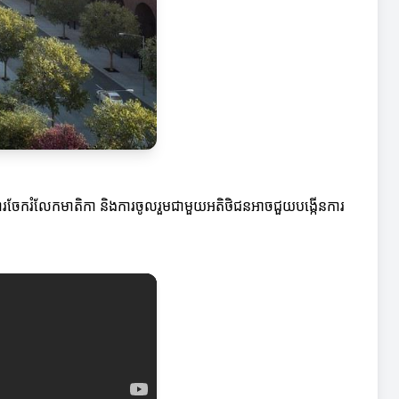
ចែករំលែកមាតិកា និងការចូលរួមជាមួយអតិថិជនអាចជួយបង្កើនការ