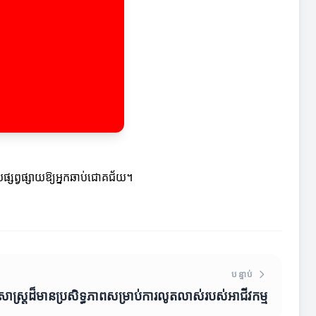
ផ្សព្វផ្សាយឱ្យអ្នកឆាប់ជោគជ័យ។
បន្ទាប់
ធសាស្ត្រដ៏មានប្រសិទ្ធភាពសម្រាប់ការលូតលាស់របស់អាជីវកម្ម