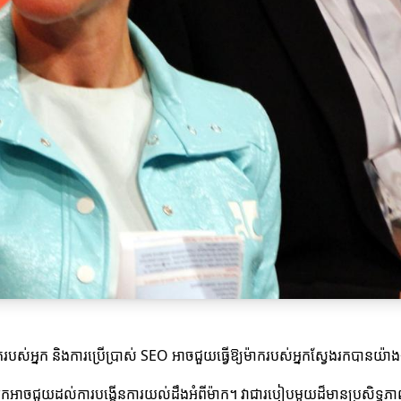
របស់អ្នក និងការប្រើប្រាស់ SEO អាចជួយធ្វើឱ្យម៉ាករបស់អ្នកស្វែងរកបានយ
អ្នកអាចជួយដល់ការបង្កើនការយល់ដឹងអំពីម៉ាក។ វាជារបៀបមួយដ៏មានប្រសិទ្ធភាព