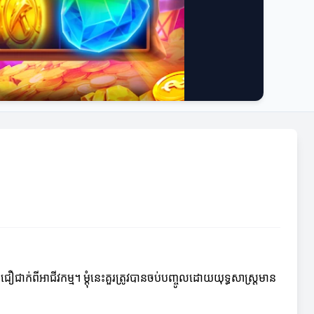
ាក់ពីអាជីវកម្ម។ ម្ដុំនេះគួរត្រូវបានចប់បញ្ចូលដោយយុទ្ធសាស្ត្រមាន