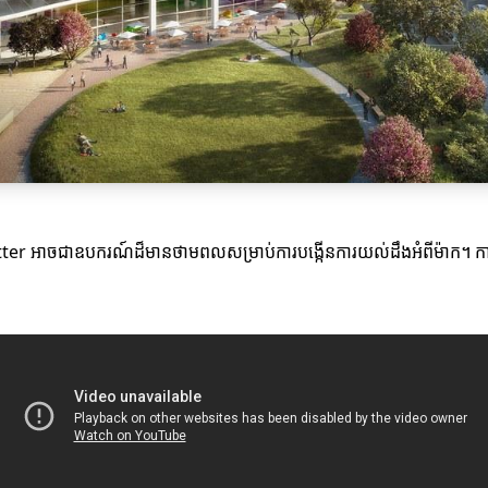
er អាចជាឧបករណ៍ដ៏មានថាមពលសម្រាប់ការបង្កើនការយល់ដឹងអំពីម៉ាក។ ការ