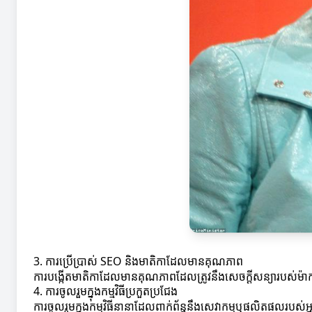
3. ការប្រើប្រាស់ SEO និងមាតិកាដែលមានគុណភាព
ការបង្កើតមាតិកាដែលមានគុណភាពដែលត្រូវនឹងសេចក្តីសន្យារបស់ម៉ាក
4. ការចូលរួមក្នុងកម្មវិធីប្រកួតប្រជែង
ការចូលរួមក្នុងកម្មវិធីនានាដែលពាក់ព័ន្ធនឹងសេវាកម្មឬផលិតផលរបស់