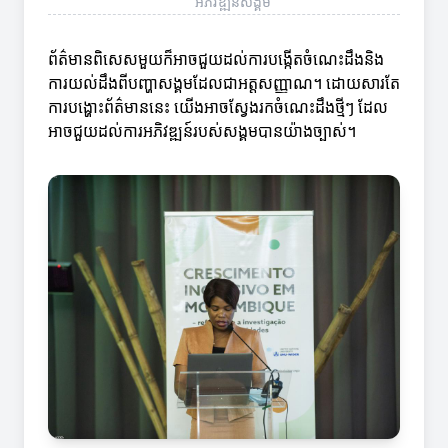
អភិវឌ្ឍន៍សង្គម
ព័ត៌មានពិសេសមួយក៏អាចជួយដល់ការបង្កើតចំណេះដឹងនិង
ការយល់ដឹងពីបញ្ហាសង្គមដែលជាអត្តសញ្ញាណ។ ដោយសារតែ
ការបង្ហោះព័ត៌មាននេះ យើងអាចស្វែងរកចំណេះដឹងថ្មីៗ ដែល
អាចជួយដល់ការអភិវឌ្ឍន៍របស់សង្គមបានយ៉ាងច្បាស់។