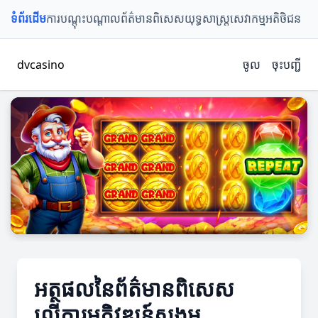
ទំព័រដើម
ការបណ្តុះបណ្តាល
ព័ត៌មានពិសេស
យុទ្ធសាស្ត្រ
សេវាកម្មអតិថិជន
dvcasino
ចូល
ចុះបញ្ជី
អត្ថផលនៃព័ត៌មានពិសេស
លើការអភិវឌ្ឍន៍សង្គម