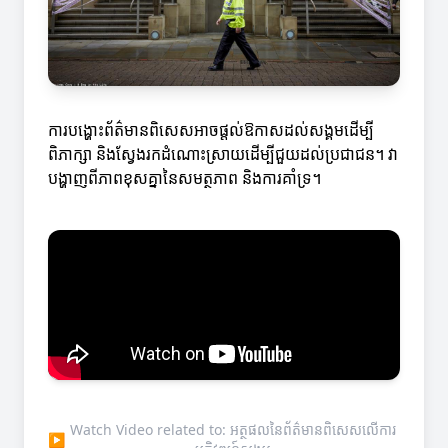
ការបង្ហោះព័ត៌មានពិសេសអាចផ្តល់ឱកាសដល់សង្គមដើម្បី
ពិភាក្សា និងស្វែងរកដំណោះស្រាយដើម្បីជួយដល់ប្រជាជន។ វា
បង្ហាញពីភាពខុសគ្នានៃសមត្ថភាព និងការគាំទ្រ។
Watch Video related to: អត្ថផលនៃព័ត៌មានពិសេសលើការ
▶