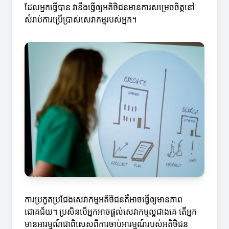
ដែលអ្នកធ្វើបាន វានឹងធ្វើឲ្យអតិថិជនមានការសម្រេចចិត្ត​នៅ
សំរាប់ការប្រើប្រាស់សេវាកម្មរបស់អ្នក។
ការប្រកួតប្រជែងសេវាកម្មអតិថិជនគឺអាចធ្វើឲ្យមានភាព
ជោគជ័យ។ ប្រសិនបើអ្នកអាចផ្តល់សេវាកម្មល្អជាងគេ តើអ្នក
មានអារម្មណ៍ជាពិសេសពីការចាប់អារម្មណ៍របស់អតិថិជន