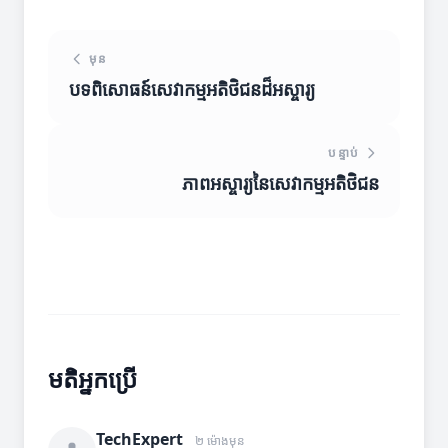
មុន
បទពិសោធន៍សេវាកម្មអតិថិជនដ៏អស្ចារ្យ
បន្ទាប់
ភាពអស្ចារ្យនៃសេវាកម្មអតិថិជន
មតិអ្នកប្រើ
TechExpert
២ ម៉ោងមុន