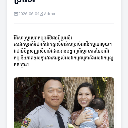
2026-06-04
Admin
វិធីសាស្ត្រសេវាកម្មអតិថិជនដ៏ប្រសើរ
សេវាកម្មអតិថិជនគឺជាកត្តាសំខាន់សម្រាប់អាជីវកម្មណាមួយ។
វាជានិមិត្តសញ្ញាសំខាន់ដែលអាចបង្ហាញពីស្ថានភាពនៃអាជីវ
កម្ម និងភាពខុសគ្នារវាងការផ្តល់សេវាកម្មធម្មតានិងសេវាកម្មល្អ
ឥតខ្ចោះ។